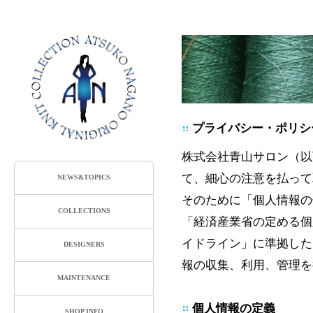
プライバシー・ポリシ
株式会社青山サロン（以
て、細心の注意を払って
NEWS&TOPICS
そのために「個人情報の
COLLECTIONS
「経済産業省の定める個
イドライン」に準拠した
DESIGNERS
報の収集、利用、管理を
MAINTENANCE
個人情報の定義
SHOP INFO